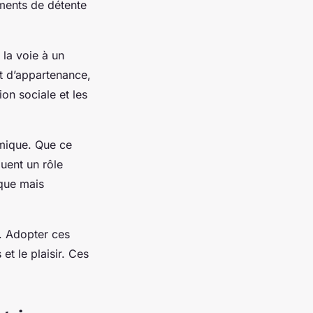
oments de détente
 la voie à un
t d’appartenance,
on sociale et les
amique. Que ce
ouent un rôle
ique mais
e. Adopter ces
et le plaisir. Ces