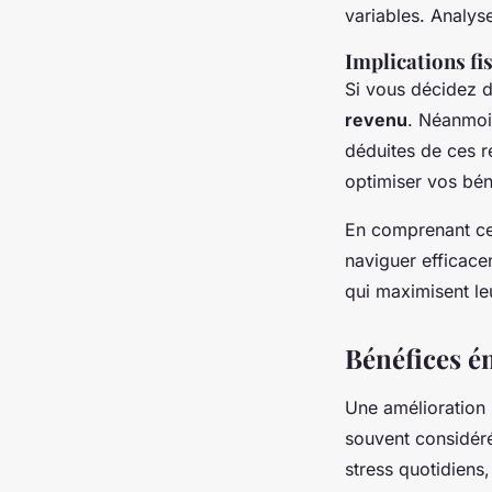
variables. Analyse
Implications fis
Si vous décidez d
revenu
. Néanmoin
déduites de ces re
optimiser vos bén
En comprenant ces
naviguer efficace
qui maximisent le
Bénéfices ém
Une amélioration 
souvent considéré
stress quotidiens