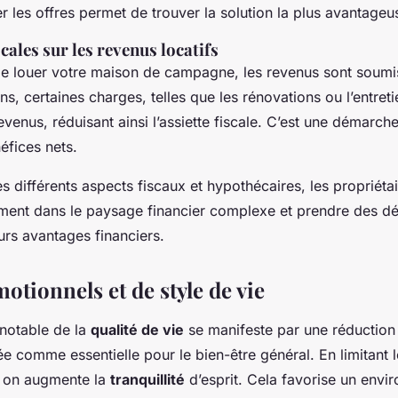
r les offres permet de trouver la solution la plus avantageu
cales sur les revenus locatifs
e louer votre maison de campagne, les revenus sont soumis
s, certaines charges, telles que les rénovations ou l’entreti
venus, réduisant ainsi l’assiette fiscale. C’est une démarch
éfices nets.
 différents aspects fiscaux et hypothécaires, les propriéta
ment dans le paysage financier complexe et prendre des dé
urs avantages financiers.
otionnels et de style de vie
notable de la
qualité de vie
se manifeste par une réduction 
e comme essentielle pour le bien-être général. En limitant l
, on augmente la
tranquillité
d’esprit. Cela favorise un env