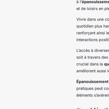
à l’
épanouisseme
et de loisirs en p
Vivre dans une co
quotidien plus ha
renforçant ainsi l
interactions posit
L’accès à divers
soit à travers des
crucial dans la
qu
améliorent aussi l
Épanouissement
pratiques peut con
éléments s’avèren