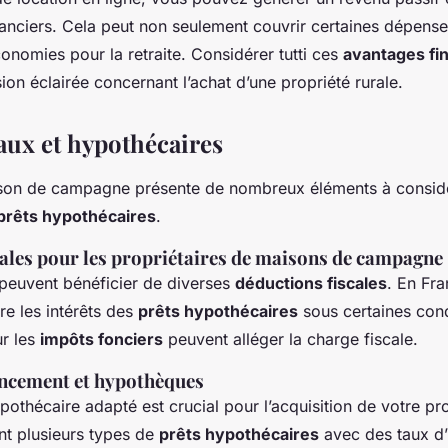
nciers. Cela peut non seulement couvrir certaines dépense
nomies pour la retraite. Considérer tutti ces
avantages fi
ion éclairée concernant l’achat d’une propriété rurale.
aux et hypothécaires
ison de campagne présente de nombreux éléments à consid
prêts hypothécaires
.
ales pour les propriétaires de maisons de campagne
 peuvent bénéficier de diverses
déductions fiscales
. En Fra
re les intérêts des
prêts hypothécaires
sous certaines cond
ur les
impôts fonciers
peuvent alléger la charge fiscale.
ancement et hypothèques
pothécaire adapté est crucial pour l’acquisition de votre pr
t plusieurs types de
prêts hypothécaires
avec des taux d’i