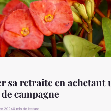
r sa retraite en achetant
 de campagne
re 2024
6 min de lecture