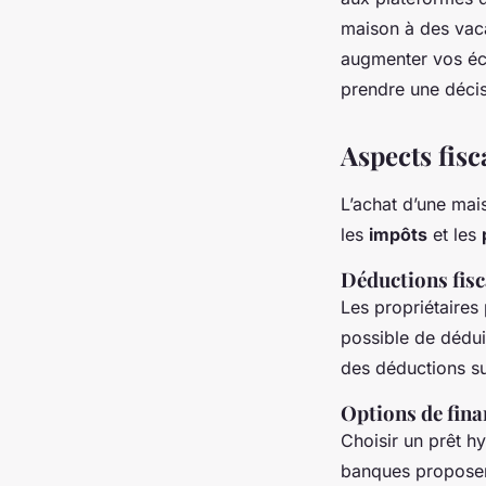
maison à des vaca
augmenter vos éco
prendre une décis
Aspects fisc
L’achat d’une ma
les
impôts
et les
Déductions fisc
Les propriétaires
possible de dédui
des déductions s
Options de fin
Choisir un prêt hy
banques proposen