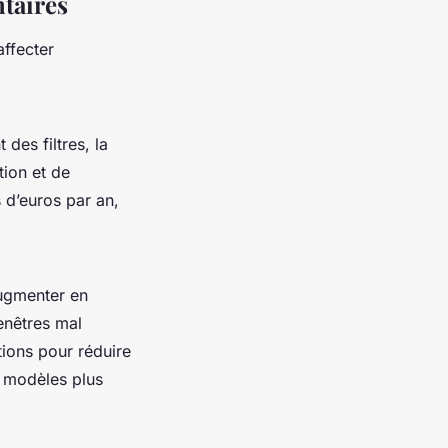
ntaires
affecter
des filtres, la
tion et de
 d’euros par an,
augmenter en
enêtres mal
tions pour réduire
s modèles plus