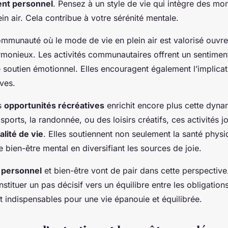
nt personnel
. Pensez à un style de vie qui intègre des m
lein air. Cela contribue à votre sérénité mentale.
mmunauté où le mode de vie en plein air est valorisé ouvre
rmonieux. Les activités communautaires offrent un sentimen
e soutien émotionnel. Elles encouragent également l’implicati
ives.
es
opportunités récréatives
enrichit encore plus cette dyn
 sports, la randonnée, ou des loisirs créatifs, ces activités j
alité de vie
. Elles soutiennent non seulement la santé phys
e bien-être mental en diversifiant les sources de joie.
 personnel
et bien-être vont de pair dans cette perspectiv
stituer un pas décisif vers un équilibre entre les obligations 
t indispensables pour une vie épanouie et équilibrée.