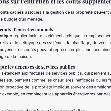
ns sur l’entretien et les coûts suppléme
coûts cachés
associés à la gestion de la propriété peuvent 
 le budget d’un ménage.
coûts d’entretien annuels
stique
régulier inclut des éléments tels que le remplacement 
reils, et le nettoyage des systèmes de chauffage, de ventila
 moyenne, ces coûts peuvent représenter plusieurs centaines
l’âge de la maison.
te les dépenses de services publics
s
s’étendent aux factures de services publics, qui peuvent 
 des équipements comme les chaudières inefficaces ou les f
ion proactive de la propriété implique souvent des améliora
 exemple, en remplaçant les appareils énergivores par de