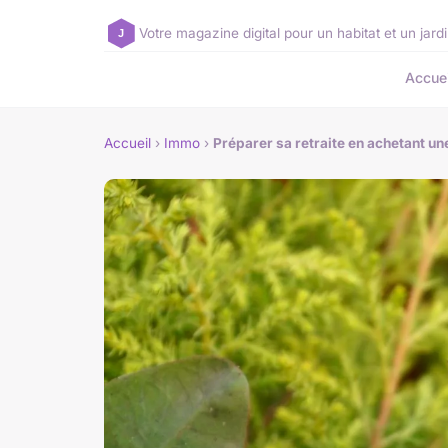
Votre magazine digital pour un habitat et un jar
Accuei
Accueil
›
Immo
›
Préparer sa retraite en achetant 