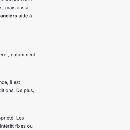
s, mais aussi
nanciers
aide à
érer, notamment
nce, il est
itions. De plus,
opriété. Les
ntérêt fixes ou