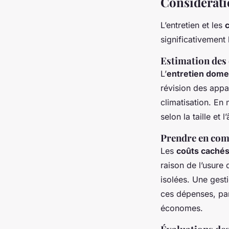
Considératio
L’entretien et les
significativement
Estimation des 
L’
entretien dome
révision des appa
climatisation. En
selon la taille et 
Prendre en comp
Les
coûts caché
raison de l’usure
isolées. Une gest
ces dépenses, par
économes.