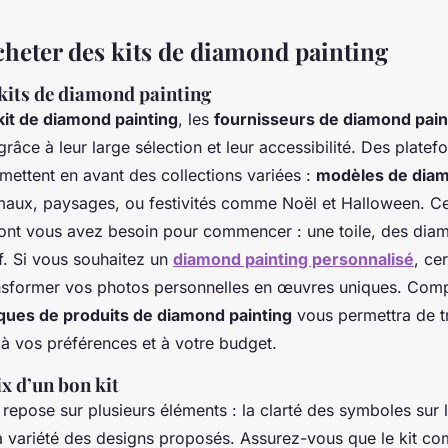
cheter des kits de diamond painting
kits de diamond painting
kit de diamond painting
, les
fournisseurs de diamond paint
grâce à leur large sélection et leur accessibilité. Des plat
ettent en avant des collections variées :
modèles de diam
aux, paysages, ou festivités comme Noël et Halloween. Ces
ont vous avez besoin pour commencer : une toile, des diama
f. Si vous souhaitez un
diamond painting personnalisé
, cer
nsformer vos photos personnelles en œuvres uniques. Compa
iques de produits de diamond painting
vous permettra de t
à vos préférences et à votre budget.
ix d’un bon kit
t repose sur plusieurs éléments : la clarté des symboles sur la
a variété des designs proposés. Assurez-vous que le kit c