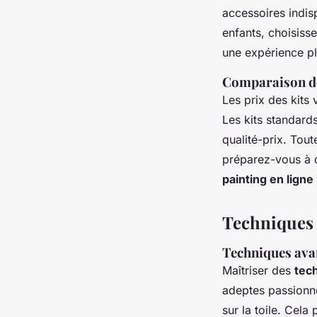
accessoires indisp
enfants, choisiss
une expérience pl
Comparaison de
Les prix des kits 
Les kits standards
qualité-prix. Tou
préparez-vous à 
painting en ligne
Techniques e
Techniques ava
Maîtriser des
tec
adeptes passionné
sur la toile. Cel