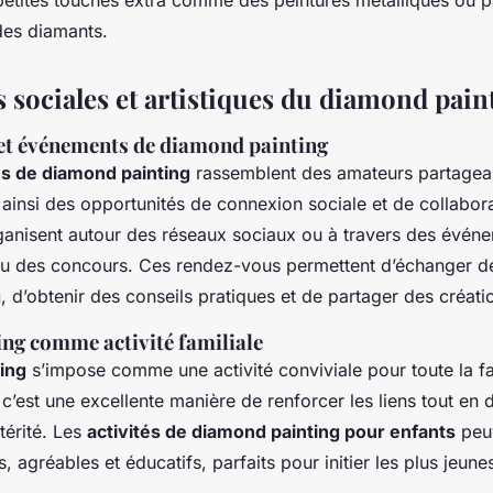
 des diamants.
 sociales et artistiques du diamond pain
t événements de diamond painting
 de diamond painting
rassemblent des amateurs partagea
insi des opportunités de connexion sociale et de collaborat
anisent autour des réseaux sociaux ou à travers des événe
 ou des concours. Ces rendez-vous permettent d’échanger 
g
, d’obtenir des conseils pratiques et de partager des créati
ng comme activité familiale
ing
s’impose comme une activité conviviale pour toute la f
 c’est une excellente manière de renforcer les liens tout en
térité. Les
activités de diamond painting pour enfants
peuv
, agréables et éducatifs, parfaits pour initier les plus jeunes