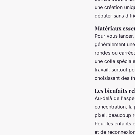
une création uniq
débuter sans diffi
Matériaux esse
Pour vous lancer,
généralement une
rondes ou carrées,
une colle spécial
travail, surtout p
choisissant des t
Les bienfaits r
Au-delà de l'aspec
concentration, la 
pixel, beaucoup re
Pour les enfants 
et de reconnexion