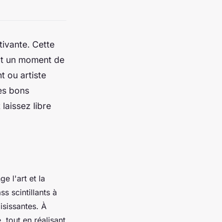
tivante. Cette
rant un moment de
 ou artiste
les bons
laissez libre
e l'art et la
ss scintillants à
isissantes. À
 tout en réalisant