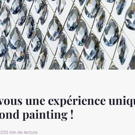
vous une expérience uniq
ond painting !
025
5 min de lecture