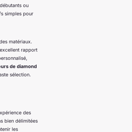
s débutants ou
s simples pour
é des matériaux.
 excellent rapport
ersonnalisé,
eurs de diamond
ste sélection.
expérience des
s bien délimitées
tenir les