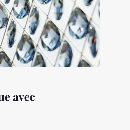
ue avec