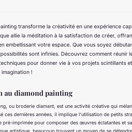
inting transforme la créativité en une expérience cap
tique allie la méditation à la satisfaction de créer, off
en embellissant votre espace. Que vous soyez débutant
 possibilités sont infinies. Découvrez comment réunir 
techniques pour donner vie à vos projets scintillants et 
 imagination !
n au diamond painting
g, ou broderie diamant, est une activité créative qui mélang
 ces dernières années, il implique l'utilisation de petits stra
ile pré-imprimée pour composer des œuvres éclatantes et sa
tique artistique, beaucoup trouvent un moyen de se détendre,